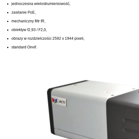
jednoczesna wielostrumieniowość,
zasilanie PoE,
mechaniczny filtr IR,
obiektyw f2,93 / F2,0,
obrazy w rozdzielczości 2592 x 1944 pixeli,
standard Onvif.