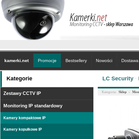
kamerki.net
Promocje
Bestsellery
Nowości
Dostawa 
Kategorie
LC Security
·
Kategoria:
Sklep
»
Moni
Zestawy CCTV IP
Monitoring IP standardowy
Kamery kompaktowe IP
Kamery kopułkowe IP