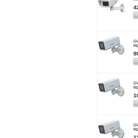
4
GV
Mp
9
GV
Mp
1
GV
Mp
1