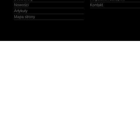
Nowości
Kontakt
Artykuły
Mapa strony