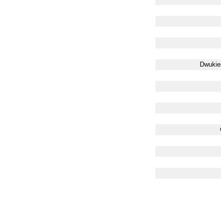
Dwukie