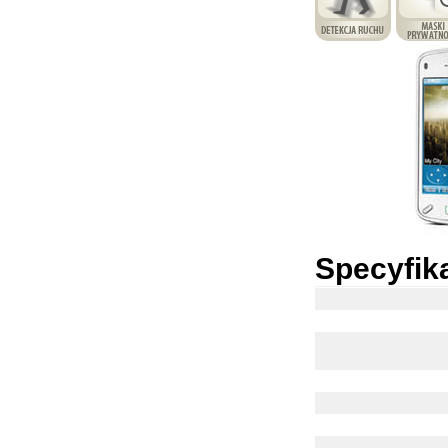
Specyfik