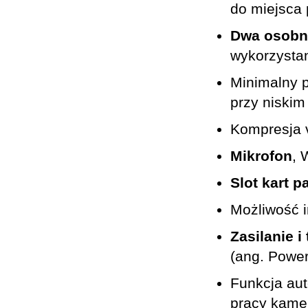
do miejsca 
Dwa osobne
wykorzysta
Minimalny 
przy niskim
Kompresja 
Mikrofon
, 
Slot kart p
Możliwość i
Zasilanie 
(ang. Power
Funkcja au
pracy kamer