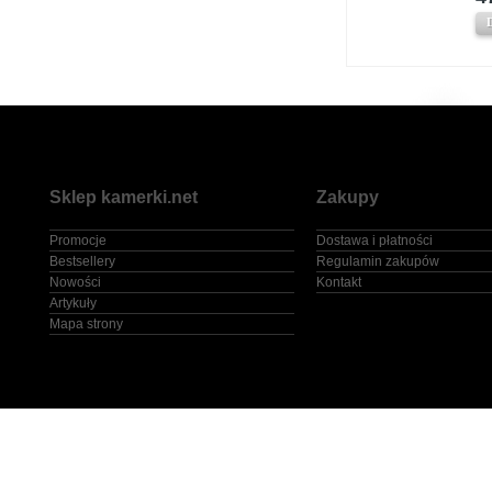
Sklep kamerki.net
Zakupy
Promocje
Dostawa i płatności
Bestsellery
Regulamin zakupów
Nowości
Kontakt
Artykuły
Mapa strony