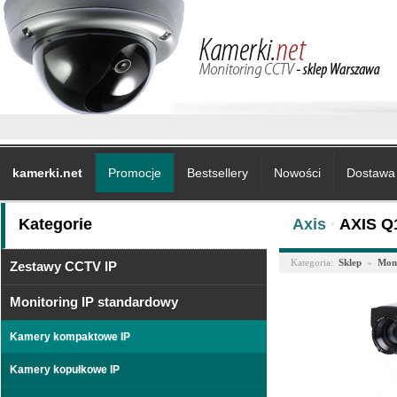
kamerki.net
Promocje
Bestsellery
Nowości
Dostawa 
Kategorie
Axis
·
AXIS Q
Kategoria:
Sklep
»
Moni
Zestawy CCTV IP
Monitoring IP standardowy
Kamery kompaktowe IP
Kamery kopułkowe IP