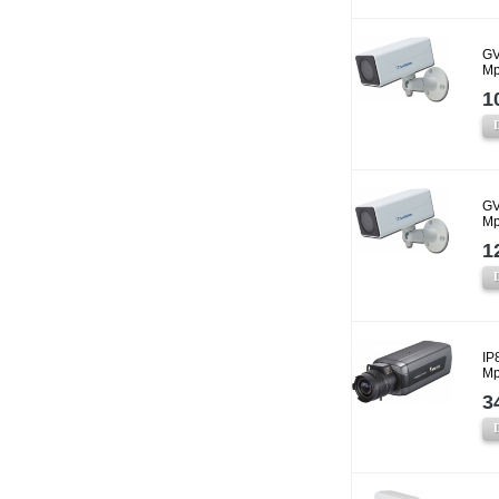
GV
Mp
1
GV
Mp
1
IP
Mp
3