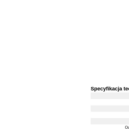
Specyfikacja t
Og