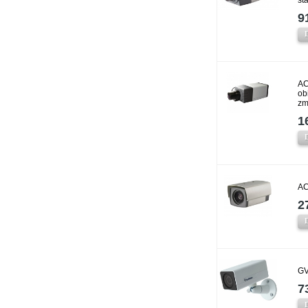
9
AC
ob
zm
1
AC
2
GV
7