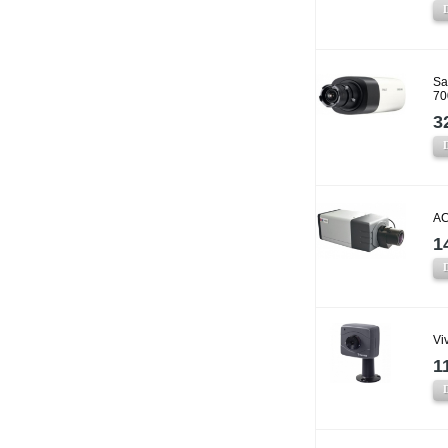
Sa
70
3
AC
1
Vi
1