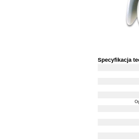
Specyfikacja t
Og