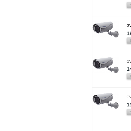
GV
1
GV
1
GV
1