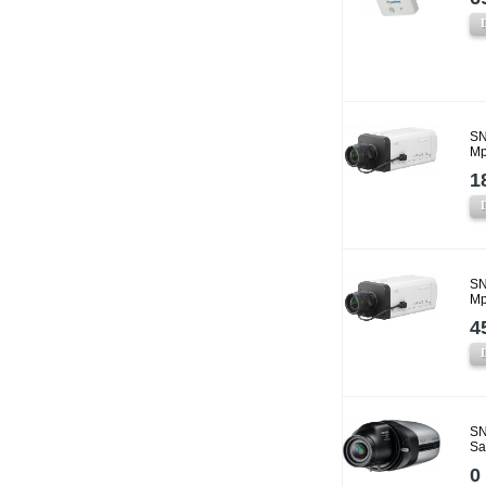
SN
Mp
1
SN
Mp
4
SN
Sa
0 