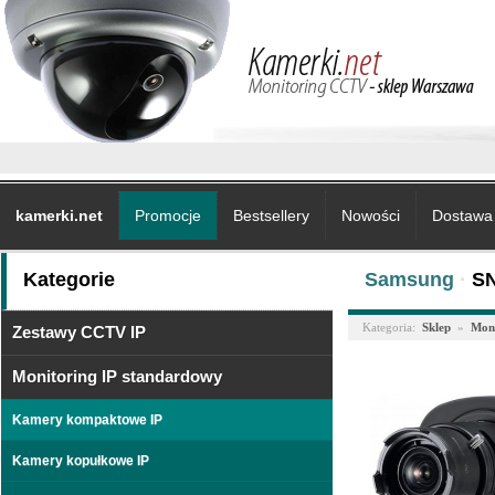
kamerki.net
Promocje
Bestsellery
Nowości
Dostawa 
Kategorie
Samsung
·
SN
Kategoria:
Sklep
»
Moni
Zestawy CCTV IP
Monitoring IP standardowy
Kamery kompaktowe IP
Kamery kopułkowe IP