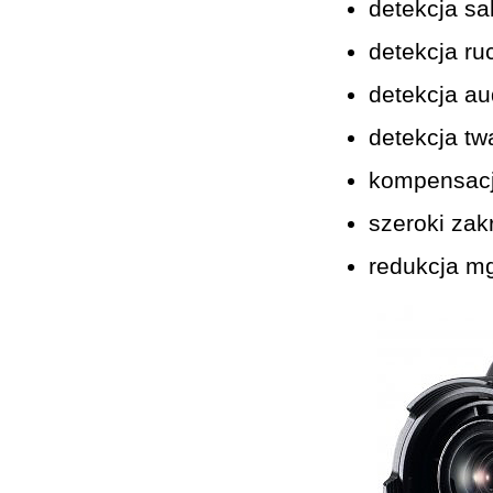
detekcja sa
detekcja ru
detekcja au
detekcja tw
kompensacja
szeroki zak
redukcja mg