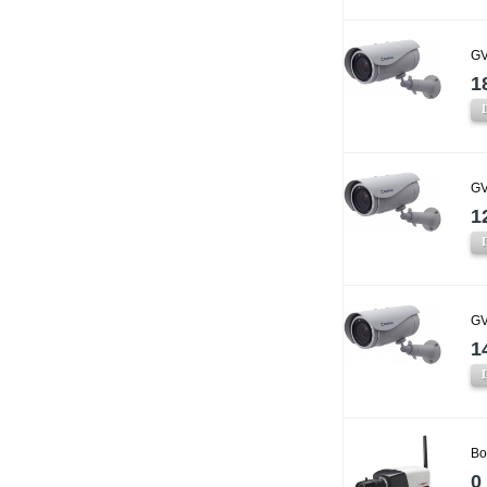
GV
1
GV
1
GV
1
Bo
0 