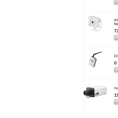
IP
Mp
7
ED
0 
So
1