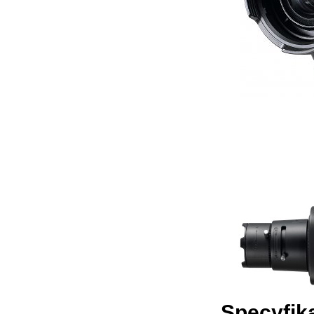
Specyfik