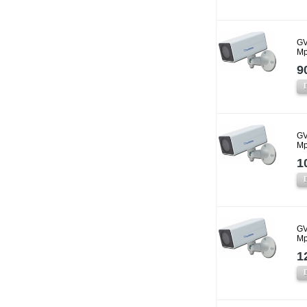
GV
Mp
9
GV
Mp
1
GV
Mp
1