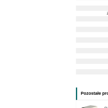
Pozostałe pro
GL