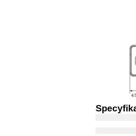
Specyfik