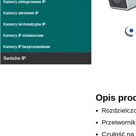
Kamery zintegrowane IP
Kamery obrotowe IP
Kamery termowizyjne IP
Kamery IP miniaturowe
Kamery IP bezprzewodowe
Switche IP
Opis pro
Rozdzielczo
Przetworni
Czułość na 