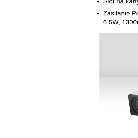
Slot na kar
Zasilanie 
6.5W, 130